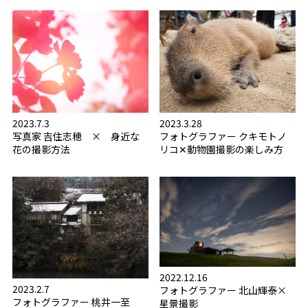
2023.7.3
2023.3.28
写真家 吉住志穂 × 身近な
フォトグラファー クキモトノ
花の撮影方法
リコ✕動物園撮影の楽しみ方
2022.12.16
2023.2.7
フォトグラファー 北山輝泰×
フォトグラファー 桃井一至
星景撮影