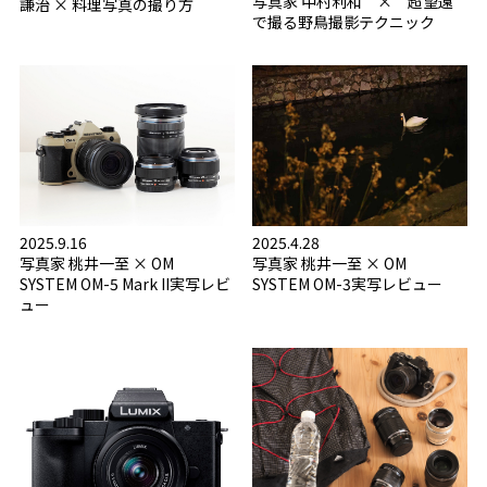
写真家 中村利和 × 超望遠
謙治 × 料理写真の撮り方
で撮る野鳥撮影テクニック
2025.9.16
2025.4.28
写真家 桃井一至 × OM
写真家 桃井一至 × OM
SYSTEM OM-5 Mark II実写レビ
SYSTEM OM-3実写レビュー
ュー