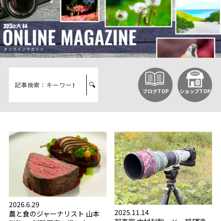
ブログTOP
ショップTOP
2026.6.29
2025.11.14
農と食のジャーナリスト 山本