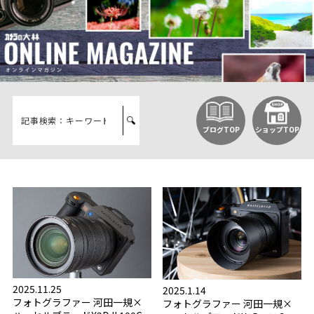
ブログTOP
ショップTOP
2025.11.25
2025.1.14
フォトグラファー 河田一規×
フォトグラファー 河田一規×