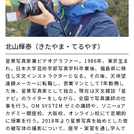
北山輝泰（きたやま・てるやす）
星景写真家兼ビデオグラファー。1986年、東京生ま
れ。日本大学芸術学部写真学科卒業後、福島県に移
住し天文インストラクターとなる。その後、天体望
遠鏡メーカーに転職し、営業マンとして7年勤務し
た後、星景写真家として独立。現在は天文雑誌「星
ナビ」のライターをしながら、全国で写真講師の仕
事を行う。OM SYSTEM ゼミの講師や、ソニーαア
カデミー銀座校、大阪校、オンライン校にて定期的
に授業を行う。2018年より星景写真を始めとした夜
の被写体の撮影について、座学・実習を通し学んで