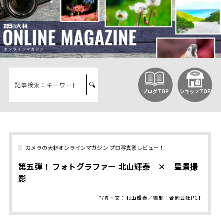
ブログTOP
ショップTOP
カメラの大林オンラインマガジン プロ写真家レビュー！
第五弾！ フォトグラファー 北山輝泰 × 星景撮
影
写真・文：北山輝泰／編集：合同会社PCT