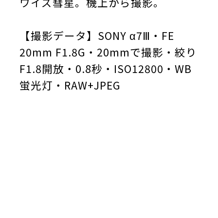
ワイズ彗星。機上から撮影。
【撮影データ】SONY α7Ⅲ・FE
20mm F1.8G・20mmで撮影・絞り
F1.8開放・0.8秒・ISO12800・WB
蛍光灯・RAW+JPEG