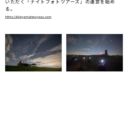
いただく「ナイトフォトツアーズ」の運営を始め
る。
https://kitayamateruyasu.com