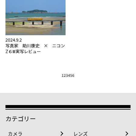
2024.9.2
写真家 助川康史 × ニコン
Z６Ⅲ実写レビュー
1
2
3
4
5
6
カテゴリー
カメラ
レンズ