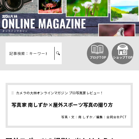
ブログTOP
ショップTOP
カメラの大林オンラインマガジン プロ写真家レビュー！
写真家 南しずか×屋外スポーツ写真の撮り方
写真・文：南 しずか／編集：合同会社PCT