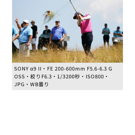
SONY α9 II・FE 200-600mm F5.6-6.3 G
OSS・絞りF6.3・1/3200秒・ISO800・
JPG・WB曇り