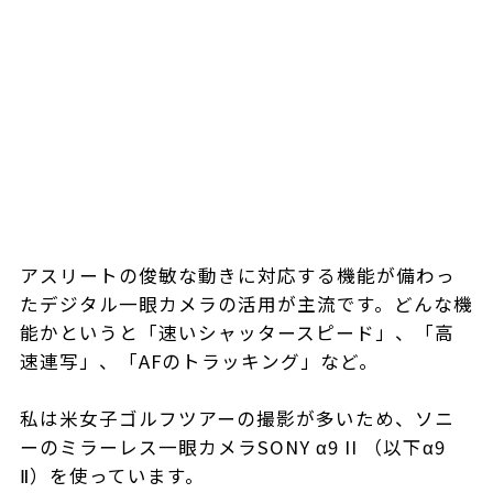
アスリートの俊敏な動きに対応する機能が備わっ
たデジタル一眼カメラの活用が主流です。どんな機
能かというと「速いシャッタースピード」、「高
速連写」、「AFのトラッキング」など。
私は米女子ゴルフツアーの撮影が多いため、ソニ
ーのミラーレス一眼カメラSONY α9 II （以下α9
Ⅱ）を使っています。