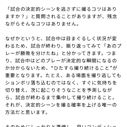
「試合の決定的シーンを逃さずに撮るコツはあり
ますか？」と質問されることがありますが、残念
ながらそんなコツはありません。
なぜかというと、試合中は目まぐるしく状況が変
わるため、試合が終わり、振り返ってみて「あのプ
レーが勝敗を分けたね」と分かってきます。つま
り、試合中はどのプレーが決定的な瞬間になるの
か分からないため、“ひたすら撮り続けること”が
重要となります。たとえ、ある場面を撮り逃しても
ションボリ落ち込むのではなく、すぐに気持ちを
切り替え、次に起こりそうなことを予測しなが
ら、試合が終わるまで集中して撮り続けること。
それが、決定的シーンを撮る確率を上げる唯一の
方法だと思います。
そのためにしっかりと準備し、良いコンディショ