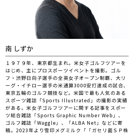
南 しずか
１９７９年、東京都生まれ。米女子ゴルフツアーを
はじめ、主にプロスポーツイベントを撮影。ゴル
フ・渋野日向子選手の全英女子オープン制覇、大リ
ーグ・イチロー選手の米通算3000安打達成の試合、
東京五輪のゴルフ競技など。米国で最も人気のある
スポーツ雑誌「Sports Illustrated」の撮影の実績
がある。米女子ゴルフツアーに関する記事をスポー
ツ総合雑誌「Sports Graphic Number Web」、
ゴルフ雑誌「Waggle」、「ALBA Net」などに寄
稿。2023年より雪印メグミルク「「ガセリ菌ＳＰ株