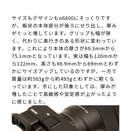
サイズもデザインもα6600にそっくりです
が、板状の本体部分が後ろにせり出し、厚み
がぐっと増しています。グリップも幅が狭
く、代わりに奥行きのある形状に変わってい
ます。これにより本体の厚さが69.3mmから
75.1mmとなっています。実は幅も120mmか
ら122mm、高さも66.9mmから69mmとわず
かにサイズアップしているのですが、一方で
質量は約503gから約493gとわずかに軽くな
っています。手にした印象としては、厚みが
増したことで高級感や安定感が上がったよう
に感じました。