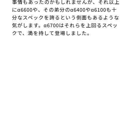
事情もあったのかもしれませんが、それ以上
にα6600や、その弟分のα6400やα6100も十
分なスペックを誇るという側面もあるような
気がします。α6700はそれらを上回るスペッ
クで、満を持して登場しました。