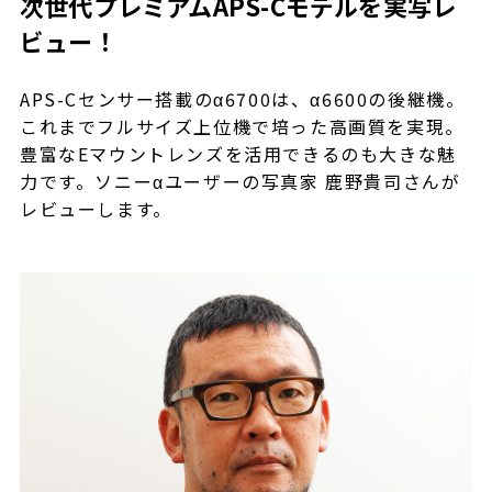
次世代プレミアムAPS-Cモデルを実写レ
ビュー！
APS-Cセンサー搭載のα6700は、α6600の後継機。
これまでフルサイズ上位機で培った高画質を実現。
豊富なEマウントレンズを活用できるのも大きな魅
力です。ソニーαユーザーの写真家 鹿野貴司さんが
レビューします。