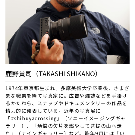
鹿野貴司（TAKASHI SHIKANO）
1974年東京都生まれ。多摩美術大学卒業後、さまざ
まな職業を経て写真家に。広告や雑誌などを手掛け
るかたわら、スナップやドキュメンタリーの作品を
精力的に発表している。近年の写真展に
「#shibuyacrossing」（ソニーイメージングギャ
ラリー）、「煩悩の欠片を燃やして菩提の山へ走
れ」（ナインギャラリー）など。昨年9月には『い