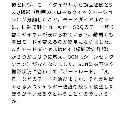
機と同様、モードダイヤルから動画撮影とS
＆Q撮影（動画のスロー＆クイックモーショ
ン）が分離したこと。モードダイヤルの下
に、同軸で静止画・動画・S&Qのモード切り
替えダイヤルが設けられています。動画でも
露出モードを変えるのが簡単になりました。
またモードダイヤルはMR（撮影設定登録）
が２つから３つに増え、SCN（シーンセレク
ション）がなくなりました。SCNは被写体や
撮影状況に合わせて「ポートレート」「風
景」などのモードを選びますが、それが判断
できる人はシャッター速度や絞りで調整した
ほうが早いだろうということなのでしょう
か。