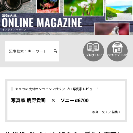
ブログTOP
ショップTOP
カメラの大林オンラインマガジン プロ写真家レビュー！
写真家 鹿野貴司 × ソニーα6700
写真・文：／編集：