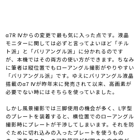
α7R Ⅳからの変更で最も気に入った点です。液晶
モニターに関しては必ずと言ってよいほど「チル
ト派」と「バリアングル派」に分かれるのです
が、本機ではその両方の使い方ができます。ちなみ
に筆者は縦位置でもローアングル撮影がやりやすい
「バリアングル派」です。ゆえにバリアングル液晶
搭載のα7 Ⅳが昨年末に発売されて以来、高画素が
必要でない時にはそちらを使っていました。
しかし風景撮影では三脚使用の機会が多く、L字型
のプレートを装着すると、横位置でのローアングル
撮影時にプレートが干渉してしまいます。それを防
ぐために切れ込みの入ったプレートを使うもの