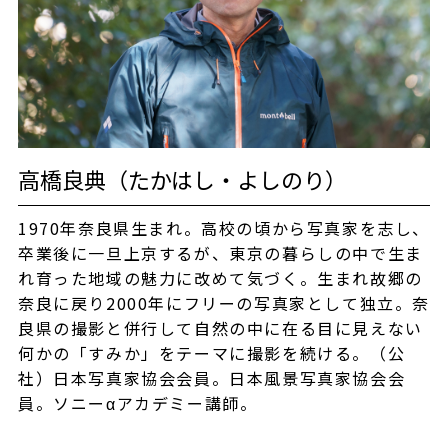
高橋良典（たかはし・よしのり）
1970年奈良県生まれ。高校の頃から写真家を志し、
卒業後に一旦上京するが、東京の暮らしの中で生ま
れ育った地域の魅力に改めて気づく。生まれ故郷の
奈良に戻り2000年にフリーの写真家として独立。奈
良県の撮影と併行して自然の中に在る目に見えない
何かの「すみか」をテーマに撮影を続ける。（公
社）日本写真家協会会員。日本風景写真家協会会
員。ソニーαアカデミー講師。