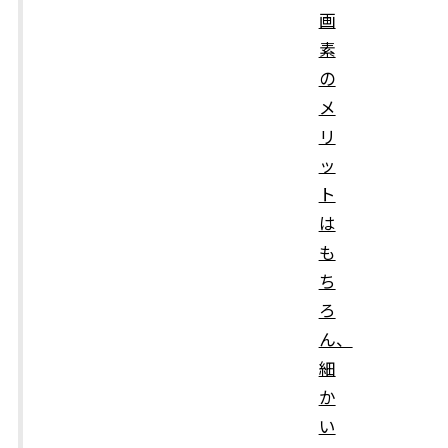
画
素
の
メ
リ
ッ
ト
は
も
ち
ろ
ん、
細
か
い