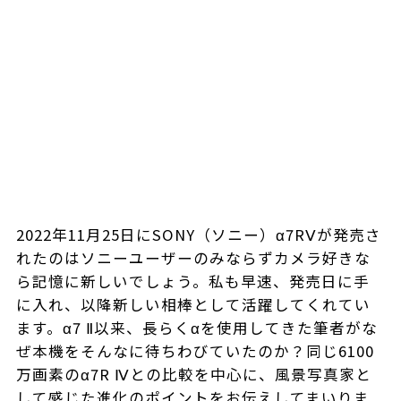
2022年11月25日にSONY（ソニー）α7RⅤが発売さ
れたのはソニーユーザーのみならずカメラ好きな
ら記憶に新しいでしょう。私も早速、発売日に手
に入れ、以降新しい相棒として活躍してくれてい
ます。α7 Ⅱ以来、長らくαを使用してきた筆者がな
ぜ本機をそんなに待ちわびていたのか？同じ6100
万画素のα7R Ⅳとの比較を中心に、風景写真家と
して感じた進化のポイントをお伝えしてまいりま