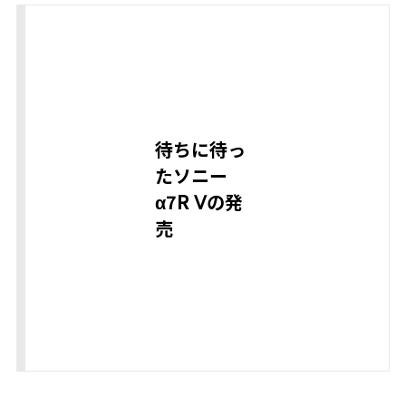
待ちに待っ
たソニー
α7R Ⅴの発
売